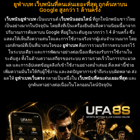
ยูฟ่าเบท เว็บพนันที่คนเล่นเยอะที่สุด ถูกค้นหาบน
Google สูงกว่า 1 ล้านครั้ง
เว็บพนันยูฟ่าเบท
เป็นแบรนด์
เว็บพนันออนไลน์
ที่ถูกใจนักพนันชาวไทย
เป็นอย่างมากในปัจจุบัน โดยสิ่งที่เป็นเครื่องยืนยันถึงความนิยมนี้มาจาก
ปริมาณการค้นหาบน Google ที่อยู่ในระดับสูงมากกว่า 1.4 ล้านครั้ง ซึ่ง
แสดงให้เห็นถึงความสนใจและการใช้งานจริงจากผู้เล่นจำนวนมาก โดย
เอกลักษณ์ที่เป็นที่น่าสนใจของ
ยูฟ่าเบท
คือการรวมบริการครบวงจรไว้
ในระบบเดียว และการพัฒนาอย่างต่อเนื่องเพื่อรองรับการใช้งานใน
ระดับสูง ทั้งในด้านความเสถียรของระบบ ความรวดเร็วในการประมวล
ผล และการอัปเดตข้อมูลลิงก์เข้าใช้งานอย่างสม่ำเสมอ สิ่งเหล่านี้ช่วย
เพิ่มความมั่นใจให้กับผู้ใช้งาน และลดปัญหาการเข้าถึงระบบผิดพลาด ส่ง
ผลให้
ยูฟ่าเบทเว็บตรง
กลายเป็นหนึ่งใน
เว็บพนันที่คนเล่นเยอะที่สุด
และ
ถูกค้นหาอย่างต่อเนื่องในโลกออนไลน์ปัจจุบัน