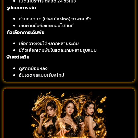
เปิดให้บริการ ตลอด 24 ชั่วโมง
รูปแบบการเล่น
ถ่ายทอดสด (Live Casino) ภาพคมชัด
เล่นผ่านมือถือและคอมได้ทันที
ตัวเลือกการเดิมพัน
เลือกวางเงินได้หลากหลายระดับ
มีตัวเลือกเดิมพันในแต่ละเกมหลายรูปแบบ
ฟีเจอร์เสริม
ดูสถิติย้อนหลัง
อัปเดตผลแบบเรียลไทม์