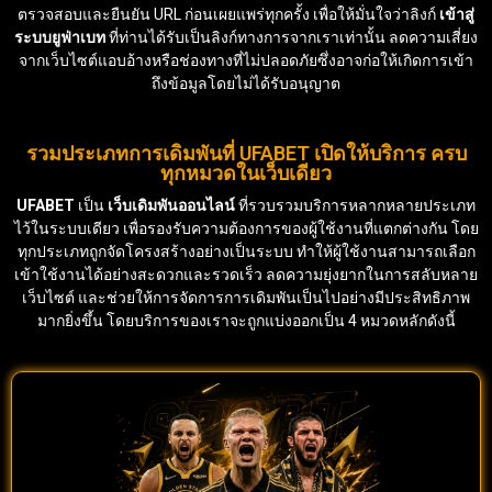
ตรวจสอบและยืนยัน URL ก่อนเผยแพร่ทุกครั้ง เพื่อให้มั่นใจว่าลิงก์
เข้าสู่
ระบบยูฟ่าเบท
ที่ท่านได้รับเป็นลิงก์ทางการจากเราเท่านั้น ลดความเสี่ยง
จากเว็บไซต์แอบอ้างหรือช่องทางที่ไม่ปลอดภัยซึ่งอาจก่อให้เกิดการเข้า
ถึงข้อมูลโดยไม่ได้รับอนุญาต
รวมประเภทการเดิมพันที่ UFABET เปิดให้บริการ ครบ
ทุกหมวดในเว็บเดียว
UFABET
เป็น
เว็บเดิมพันออนไลน์
ที่รวบรวมบริการหลากหลายประเภท
ไว้ในระบบเดียว เพื่อรองรับความต้องการของผู้ใช้งานที่แตกต่างกัน โดย
ทุกประเภทถูกจัดโครงสร้างอย่างเป็นระบบ ทำให้ผู้ใช้งานสามารถเลือก
เข้าใช้งานได้อย่างสะดวกและรวดเร็ว ลดความยุ่งยากในการสลับหลาย
เว็บไซต์ และช่วยให้การจัดการการเดิมพันเป็นไปอย่างมีประสิทธิภาพ
มากยิ่งขึ้น โดยบริการของเราจะถูกแบ่งออกเป็น 4 หมวดหลักดังนี้