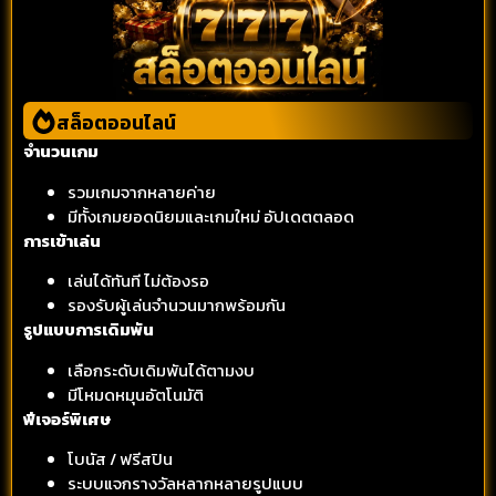
สล็อตออนไลน์
จำนวนเกม
รวมเกมจากหลายค่าย
มีทั้งเกมยอดนิยมและเกมใหม่ อัปเดตตลอด
การเข้าเล่น
เล่นได้ทันที ไม่ต้องรอ
รองรับผู้เล่นจำนวนมากพร้อมกัน
รูปแบบการเดิมพัน
เลือกระดับเดิมพันได้ตามงบ
มีโหมดหมุนอัตโนมัติ
ฟีเจอร์พิเศษ
โบนัส / ฟรีสปิน
ระบบแจกรางวัลหลากหลายรูปแบบ