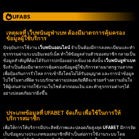
UFA8S
เหตุผลที่ เว็บพนันยูฟ่าเบท ต้องมีมาตรการคุ้มครอง
ข้อมูลผู้ใช้บริการ
ปัจจุบันการใช้งาน
เว็บพนันออนไลน์
จำเป็นต้องมีการลงทะเบียนและทำ
ธุรกรรมผ่านระบบอินเทอร์เน็ต ทำให้ข้อมูลส่วนตัวของสมาชิก กลายเป็น
ข้อมูลสำคัญที่ต้องได้รับการปกป้องอย่างเข้มงวด ดังนั้น
เว็บพนันยูฟ่าเบท
จึงจำเป็นต้องมีมาตรการคุ้มครองข้อมูลผู้ใช้บริการตามมาตรฐานสากล
เพื่อป้องกันการรั่วไหล การเข้าถึงโดยไม่ได้รับอนุญาต และการนำข้อมูล
ไปใช้ในทางที่ผิด ระบบรักษาความปลอดภัยที่ดีจะช่วยสร้างความมั่นใจ
ให้ผู้เล่นสามารถใช้งานเว็บไซต์ ฝากถอนเงิน และทำธุรกรรมต่างๆได้
อย่างปลอดภัยมากยิ่งขึ้น
ประเภทข้อมูลที่ UFABET จัดเก็บ เพื่อใช้ในการให้
บริการสมาชิก
เพื่อให้การให้บริการมีประสิทธิภาพและปลอดภัยสูงสุด
UFABET
มีการจัด
เก็บข้อมูลบางประเภทของสมาชิกที่จำเป็นต่อการใช้งานระบบ โดย