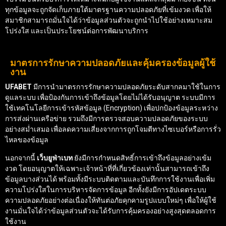
ทุกข้อมูลจะถูกจัดเก็บภายใต้มาตรฐานความปลอดภัยที่เข้มงวด เพื่อให้
สมาชิกสามารถมั่นใจได้ว่าข้อมูลส่วนตัวจะถูกนำไปใช้อย่างเหมาะสม
โปร่งใส และเป็นประโยชน์ต่อการพัฒนาบริการ
มาตรการรักษาความปลอดภัยและคุ้มครองข้อมูลผู้ใช้
งาน
UFABET
มีการนำมาตรการรักษาความปลอดภัยระดับสากลมาใช้ในการ
ดูแลระบบ เพื่อป้องกันการเข้าถึงข้อมูลโดยไม่ได้รับอนุญาต ระบบมีการ
ใช้เทคโนโลยีการเข้ารหัสข้อมูล (Encryption) เพื่อปกป้องข้อมูลระหว่าง
การส่งผ่านเครือข่าย รวมถึงมีการตรวจสอบความปลอดภัยของระบบ
อย่างสม่ำเสมอ เพื่อลดความเสี่ยงจากการถูกโจมตีทางไซเบอร์หรือการรั่ว
ไหลของข้อมูล
นอกจากนี้
เว็บยูฟ่าเบท
ยังมีการกำหนดสิทธิ์การเข้าถึงข้อมูลอย่างเข้ม
งวด โดยอนุญาตให้เฉพาะเจ้าหน้าที่ที่เกี่ยวข้องเท่านั้นสามารถเข้าถึง
ข้อมูลบางส่วนได้ พร้อมทั้งมีระบบติดตามและบันทึกการใช้งานเพื่อเพิ่ม
ความโปร่งใสในการบริหารจัดการข้อมูล อีกทั้งยังมีการอัปเดตระบบ
ความปลอดภัยอย่างต่อเนื่องให้ทันต่อภัยคุกคามรูปแบบใหม่ๆ เพื่อให้ผู้ใช้
งานมั่นใจได้ว่าข้อมูลส่วนตัวจะได้รับการคุ้มครองอย่างสูงสุดตลอดการ
ใช้งาน