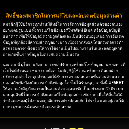
สิทธิ์ของสมาชิกในการแก้ไขและอัปเดตข้อมูลส่วนตัว
สมาชิกผู้ใช้บริการทุกท่านมีสิทธิ์ในการจัดการข้อมูลส่วนตัวของตนเอง
อย่างเต็มรูปแบบ ทั้งการแก้ไขชื่อ เบอร์โทรศัพท์ อีเมล หรือข้อมูลบัญชี
ธนาคาร เพื่อให้ข้อมูลมีความถูกต้องและเป็นปัจจุบันอยู่เสมอ การอัปเดต
ข้อมูลที่ถูกต้องมีความสำคัญอย่างมาก เนื่องจากส่งผลโดยตรงต่อการทำ
ธุรกรรมต่างๆ ซึ่งช่วยให้การใช้งานเป็นไปอย่างราบรื่นและลดปัญหาที่
อาจเกิดขึ้นจากข้อมูลไม่ตรงกับความเป็นจริง
นอกจากนี้ ผู้ใช้งานยังสามารถขอปรับปรุงหรือแก้ไขข้อมูลผ่านช่องทางที่
เว็บไซต์กำหนด เช่น ระบบตั้งค่าในบัญชีผู้ใช้งาน หรือการติดต่อฝ่าย
บริการลูกค้า โดยทุกคำขอจะได้รับการตรวจสอบตามขั้นตอนด้านความ
ปลอดภัยเพื่อป้องกันการเข้าถึงข้อมูลโดยไม่ได้รับอนุญาต ทั้งนี้
UFABET
ให้ความสำคัญกับความเป็นส่วนตัวของสมาชิกเป็นอย่างมาก จึงมีระบบ
ควบคุมสิทธิ์ในการเข้าถึงและแก้ไขข้อมูลอย่างเข้มงวด เพื่อให้มั่นใจได้
ว่าข้อมูลของผู้ใช้งานจะถูกจัดการอย่างปลอดภัย โปร่งใส และอยู่ภายใต้
มาตรฐานการคุ้มครองข้อมูลระดับสากล