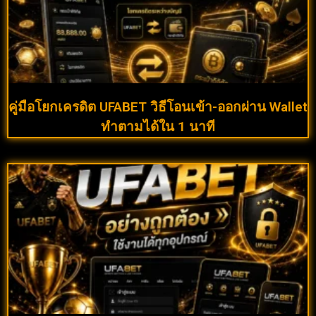
คู่มือโยกเครดิต UFABET วิธีโอนเข้า-ออกผ่าน Wallet
ทำตามได้ใน 1 นาที