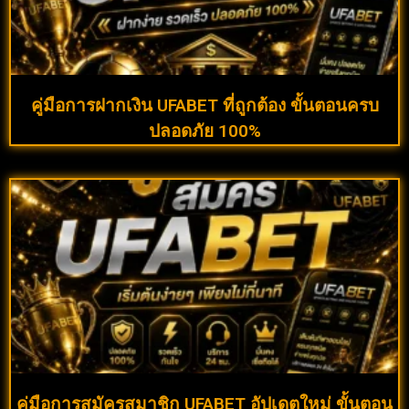
คู่มือการฝากเงิน UFABET ที่ถูกต้อง ขั้นตอนครบ
ปลอดภัย 100%
คู่มือการสมัครสมาชิก UFABET อัปเดตใหม่ ขั้นตอน