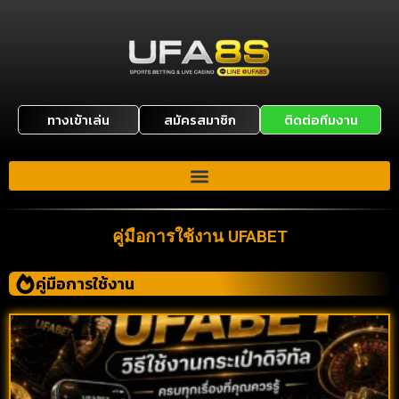
ทางเข้าเล่น
สมัครสมาชิก
ติดต่อทีมงาน
คู่มือการใช้งาน UFABET
คู่มือการใช้งาน